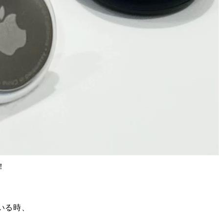
！
いる時、