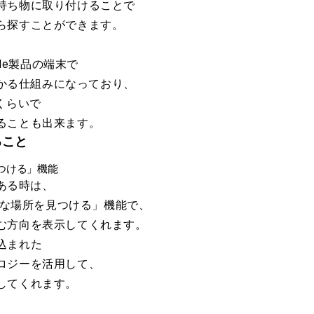
持ち物に取り付けることで
ら探すことができます。
ple製品の端末で
が分かる仕組みになっており、
くらいで
ることも出来ます。
ること
つける」機能
にある時は、
確な場所を見つける」機能で、
む方向を表示してくれます。
込まれた
ロジーを活用して、
してくれます。