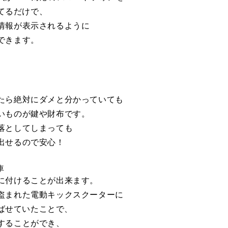
当てるだけで、
情報が表示されるように
できます。
ら絶対にダメと分かっていても
いものが鍵や財布です。
落としてしまっても
出せるので安心！
車
に付けることが出来ます。
まれた電動キックスクーターに
忍ばせていたことで、
することができ、