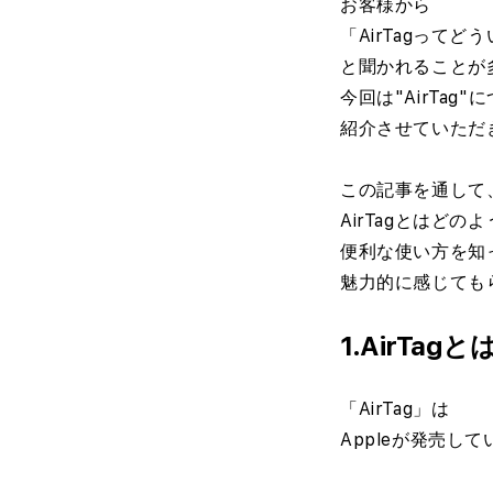
お客様から
「AirTagって
と聞かれることが
今回は"AirTag"
紹介させていただ
この記事を通して
AirTagとはど
便利な使い方を知
魅力的に感じても
1.AirTagと
「AirTag」は
Appleが発売し