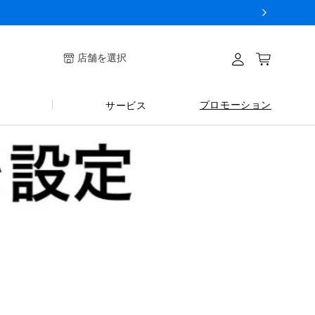
ログイ
店舗を選択
カート
ン
プロモーション
サービス