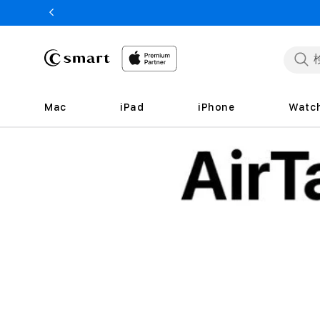
ンツへ
スキッ
プ
Mac
iPad
iPhone
Watc