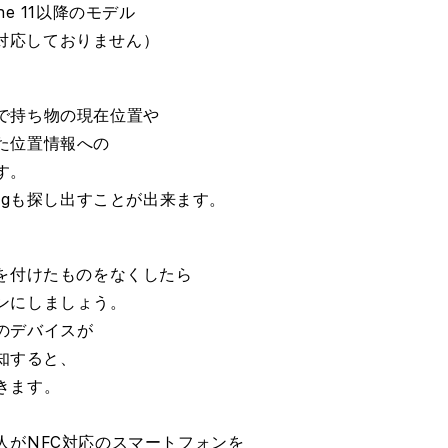
e 11以降のモデル
には対応しておりません）
で持ち物の現在位置や
た位置情報への
す。
agも探し出すことが出来ます。
Tagを付けたものをなくしたら
ンにしましょう。
のデバイスが
検知すると、
きます。
がNFC対応のスマートフォンを