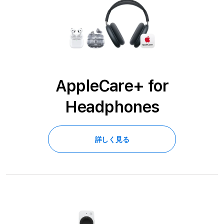
AppleCare+ for
Headphones
詳しく見る