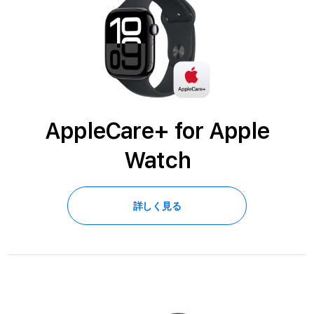
AppleCare+ for Apple
Watch
詳しく見る