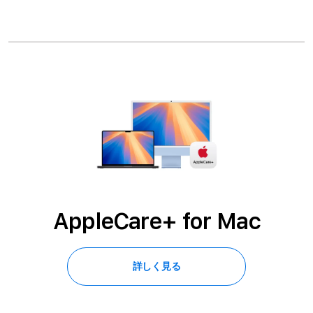
e
+
AppleCare+ for Mac
詳しく見る