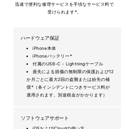
迅速で便利な修理サービスを手頃なサービス料で
受けられます*。
ハードウェア保証
iPhone本体
iPhoneバッテリー*
付属のUSB-C - Lightningケーブル
過失による損傷の無制限の保護および12
か月ごとに最大2回の盗難または紛失の補
償*（各インシデントにつきサービス料が
適用されます。別途税金がかかります）
ソフトウェアサポート
iOSおよびiCloudの使い方