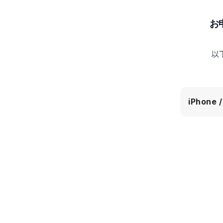
お
以
iPhone /