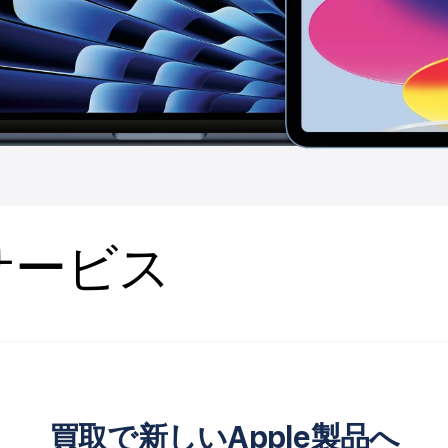
サービス
買取で新しいApple製品へ