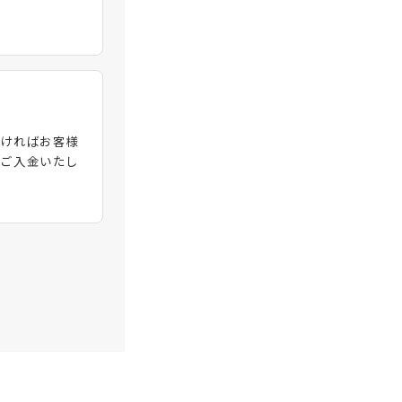
頂ければお客様
へご入金いたし