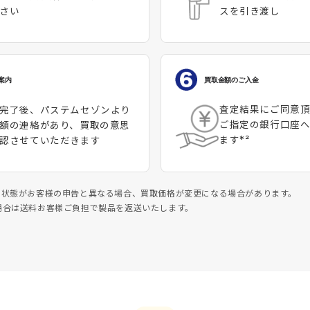
スを引き渡し
さい
買取金額のご入金
案内
査定結果にご同意
完了後、パステムセゾンより
ご指定の銀行口座
額の連絡があり、買取の意思
ます*²
認させていただきます
スの状態がお客様の申告と異なる場合、買取価格が変更になる場合があります。
の場合は送料お客様ご負担で製品を返送いたします。