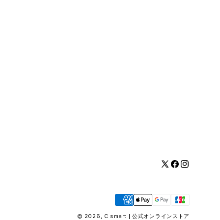
Twitter
Facebook
Instagram
お
支
払
© 2026,
C smart | 公式オンラインストア