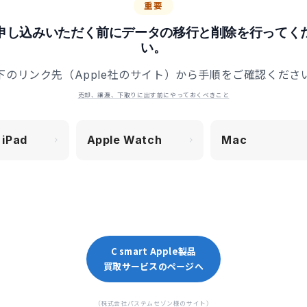
重要
申し込みいただく前にデータの移行と削除を行ってく
い。
下のリンク先（Apple社のサイト）から手順をご確認くださ
売却、譲渡、下取りに出す前にやっておくべきこと
 iPad
Apple Watch
Mac
C smart Apple製品
買取サービスのページへ
（株式会社パステムセゾン様のサイト）