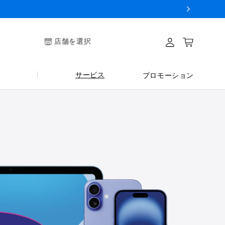
ログイ
店舗を選択
カート
ン
サービス
プロモーション