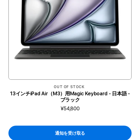
OUT OF STOCK
13インチiPad Air（M3）用Magic Keyboard - 日本語 -
ブラック
¥54,800
通知を受け取る