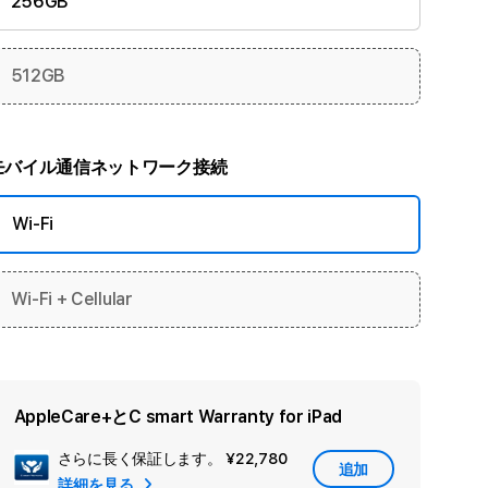
256GB
512GB
モバイル通信ネットワーク接続
Wi-Fi
Wi-Fi + Cellular
AppleCare+とC smart Warranty for iPad
さらに長く保証します。
¥22,780
セ
追加
詳細を見る