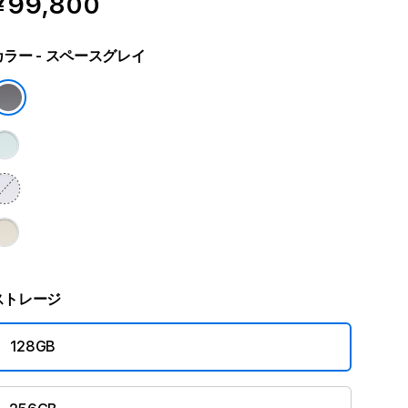
¥99,800
カラー
- スペースグレイ
ストレージ
128GB