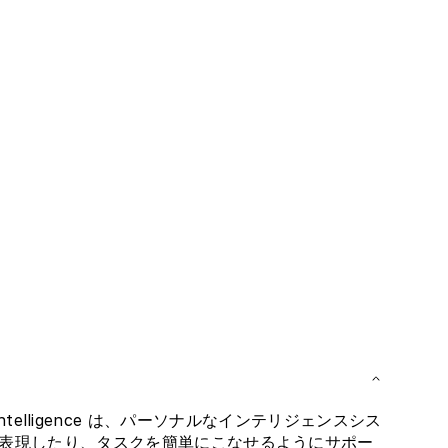
ple Intelligence は、パーソナルなインテリジェンスシス
表現したり、タスクを簡単にこなせるようにサポー