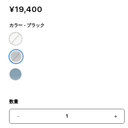
¥19,400
カラー
- ブラック
数量
13
13
イ
イ