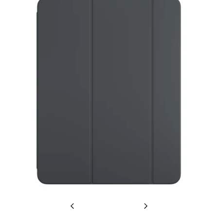
Previous
Next