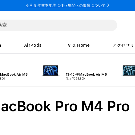
令和８年熊本地震に伴う集配への影響について
h
AirPods
TV & Home
アクセサリ
acBook Air M5
13インチMacBook Air M5
800
価格 ¥224,800
MacBook Pro M4 Pro