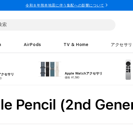
令和８年熊本地震に伴う集配への影響について
h
AirPods
TV & Home
アクセサリ
Apple Watchアクセサリ
eアクセサリ
価格 ¥1,580
0
e Pencil (2nd Gener