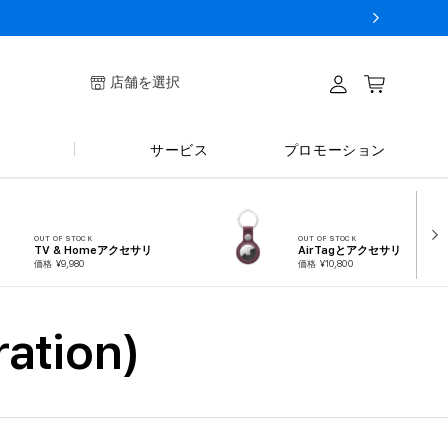
ログイ
店舗を選択
カート
ン
サービス
プロモーション
OUT OF STOCK
OUT OF STOCK
TV & Homeアクセサリ
AirTagとアクセサリ
価格 ¥9,980
価格 ¥10,800
ation)