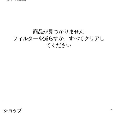
べ
替
え
:
商品が見つかりません
フィルターを減らすか、
すべてクリア
し
てください
ショップ