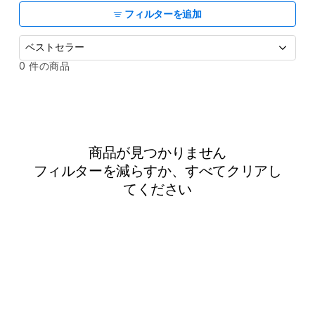
フィルターを追加
並
0 件の商品
べ
替
え
:
商品が見つかりません
フィルターを減らすか、
すべてクリア
し
てください