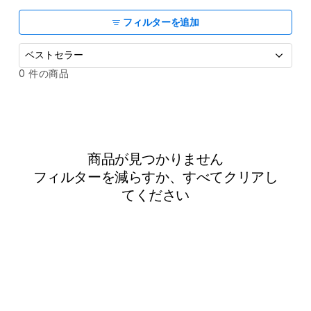
ョ
ン
フィルターを追加
:
並
0 件の商品
べ
替
え
:
商品が見つかりません
フィルターを減らすか、
すべてクリア
し
てください