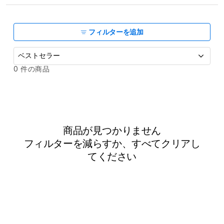
ョ
ン
:
フィルターを追加
並
0 件の商品
べ
替
え
:
商品が見つかりません
フィルターを減らすか、
すべてクリア
し
てください