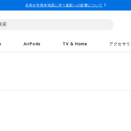
令和８年熊本地震に伴う集配への影響について
h
AirPods
TV & Home
アクセサリ