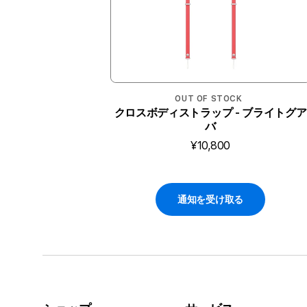
OUT OF STOCK
クロスボディストラップ - ブライトグア
バ
¥10,800
通知を受け取る