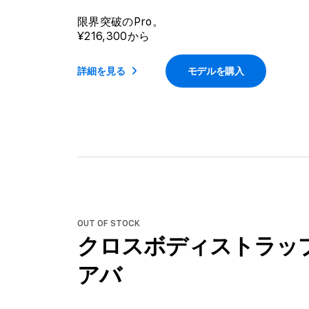
限界突破のPro。
¥216,300から
詳細を見る
モデルを購入
OUT OF STOCK
クロスボディストラップ
アバ