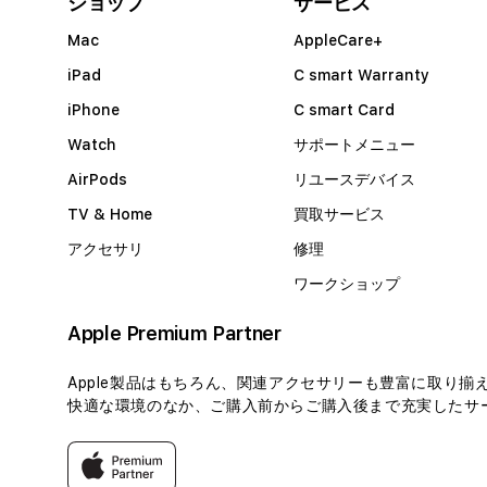
ショップ
サービス
Mac
AppleCare+
iPad
C smart Warranty
iPhone
C smart Card
Watch
サポートメニュー
AirPods
リユースデバイス
TV & Home
買取サービス
アクセサリ
修理
ワークショップ
Apple Premium Partner
Apple製品はもちろん、関連アクセサリーも豊富に取り揃
快適な環境のなか、ご購入前からご購入後まで充実したサー