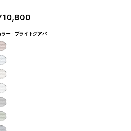
¥10,800
カラー
- ブライトグアバ