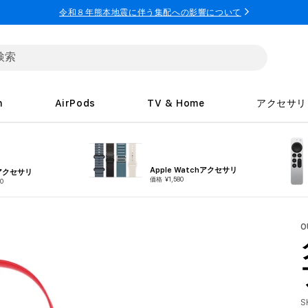
令和８年熊本地震に伴う集配への影響について
h
AirPods
TV & Home
アクセサリ
Apple Watchアクセサリ
eアクセサリ
価格 ¥1,580
0
O
S