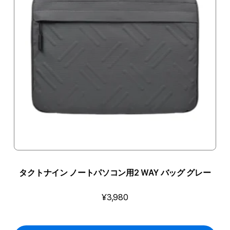
タクトナイン ノートパソコン用2 WAY バッグ グレー
¥3,980