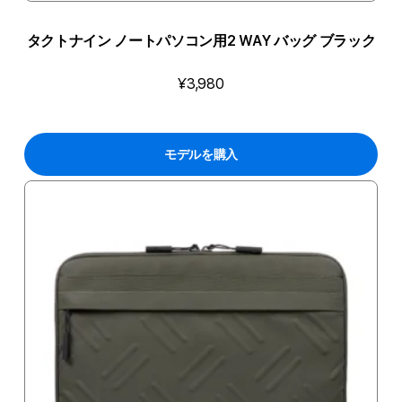
タクトナイン ノートパソコン用2 WAY バッグ ブラック
¥3,980
モデルを購入