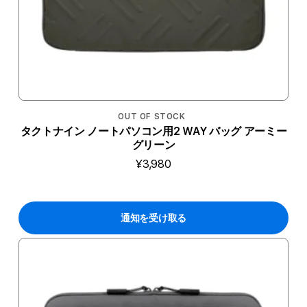
OUT OF STOCK
タクトナイン ノートパソコン用2 WAY バッグ アーミー
グリーン
¥3,980
通知を受け取る