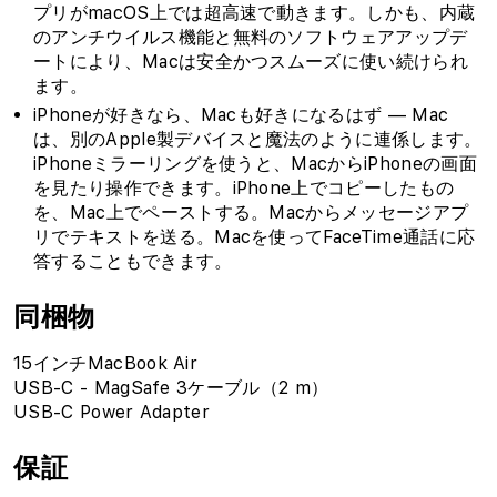
プリがmacOS上では超高速で動きます。しかも、内蔵
のアンチウイルス機能と無料のソフトウェアアップデ
ートにより、Macは安全かつスムーズに使い続けられ
ます。
iPhoneが好きなら、Macも好きになるはず — Mac
は、別のApple製デバイスと魔法のように連係します。
iPhoneミラーリングを使うと、MacからiPhoneの画面
を見たり操作できます。iPhone上でコピーしたもの
を、Mac上でペーストする。Macからメッセージアプ
リでテキストを送る。Macを使ってFaceTime通話に応
答することもできます。
同梱物
15インチMacBook Air
USB-C - MagSafe 3ケーブル（2 m）
USB-C Power Adapter
保証