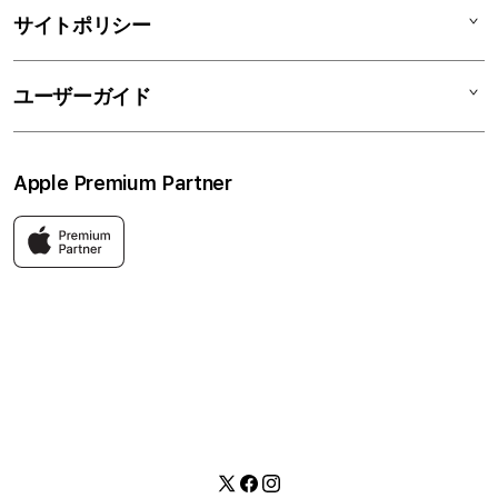
アクセサリ
リユースデバイス
ニュース
法人のお客様
サイトポリシー
買取サービス
ブログ
修理
会社概要
特定商取引法に基づく表記
ユーザーガイド
ワークショップ
採用情報
プライバシーポリシー
ソーシャルメディアポリシー
はじめての方へ
Apple Premium Partner
利用規約
お問い合わせ
返品・交換
FAQ
Apple製品はもちろん、関連アクセサリーも豊富に取り揃えてい
ます。
快適な環境のなか、ご購入前からご購入後まで充実したサービス
をご提供し、Apple製品の魅力を存分にご体験いただけます。
Twitter
Facebook
Instagram