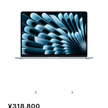
Previous
Next
¥318,800