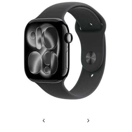
Previous
Next