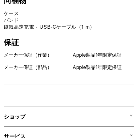
同梱物
ケース
バンド
磁気高速充電 - USB-Cケーブル（1 m）
保証
メーカー保証（作業）
Apple製品1年限定保証
メーカー保証（部品）
Apple製品1年限定保証
1
列
ア
ショップ
コ
ー
Mac
デ
サービス