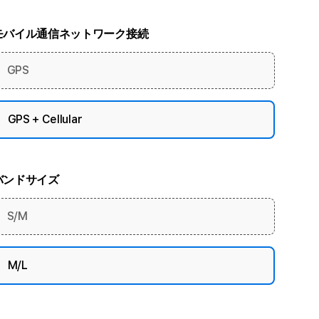
モバイル通信ネットワーク接続
GPS
GPS + Cellular
バンドサイズ
S/M
M/L