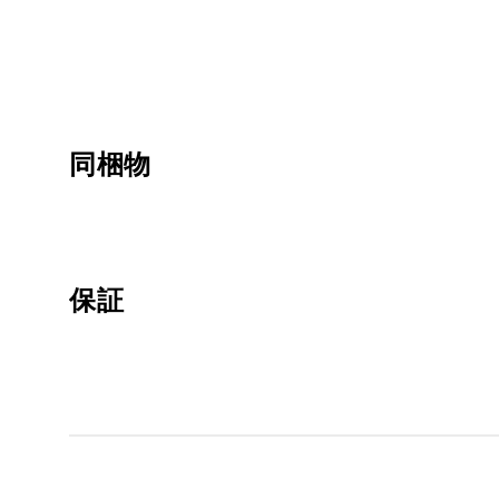
同梱物
保証
1