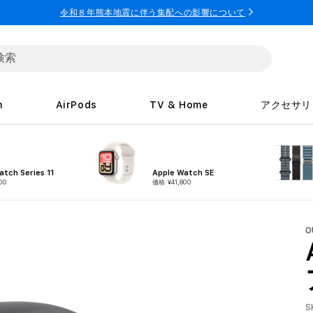
令和８年熊本地震に伴う集配への影響について
h
AirPods
TV & Home
アクセサリ
atch Series 11
Apple Watch SE
00
価格 ¥41,800
O
S