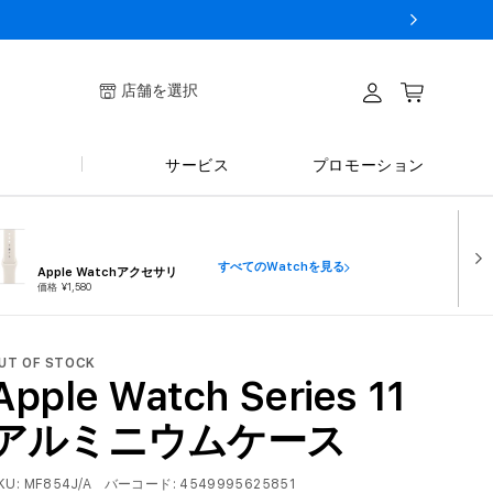
ログイ
店舗を選択
カート
ン
サービス
プロモーション
すべてのWatchを見る
Apple Watchアクセサリ
価格 ¥1,580
UT OF STOCK
Apple Watch Series 11
アルミニウムケース
KU:
MF854J/A
バーコード:
4549995625851