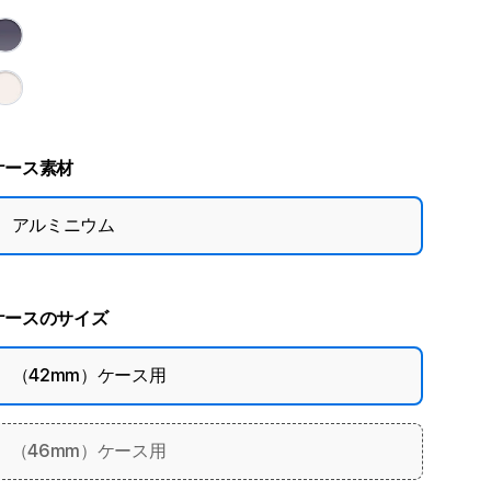
ケース素材
アルミニウム
ケースのサイズ
（42mm）ケース用
（46mm）ケース用