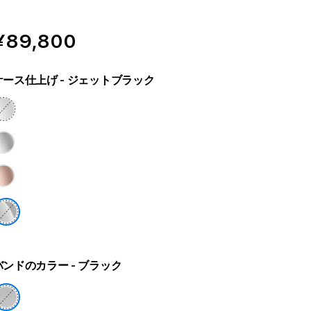
¥89,800
ケース仕上げ
- ジェットブラック
バンドのカラー
- ブラック