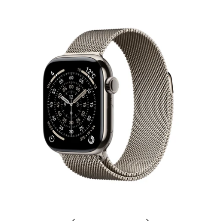
Previous
Next