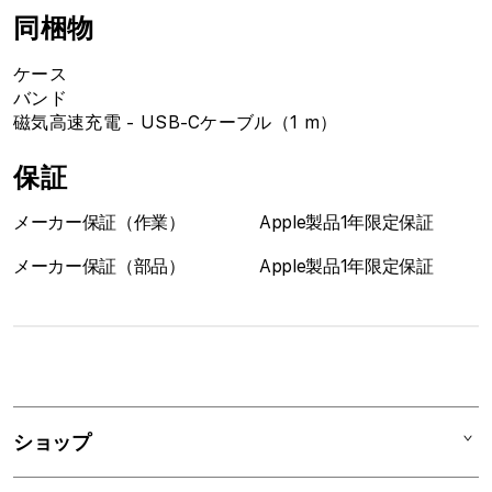
同梱物
ケース
バンド
磁気高速充電 - USB-Cケーブル（1 m）
保証
メーカー保証（作業）
Apple製品1年限定保証
メーカー保証（部品）
Apple製品1年限定保証
1
列
ア
ショップ
コ
ー