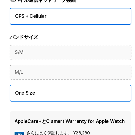
モバイル通信ネットワーク接続
GPS + Cellular
バンドサイズ
S/M
M/L
One Size
AppleCare+とC smart Warranty for Apple Watch
さらに長く保証します。
¥26,280
セ