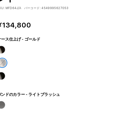
KU:
MFD64J/A
バーコード:
4549995627053
¥134,800
ケース仕上げ
- ゴールド
バンドのカラー
- ライトブラッシュ