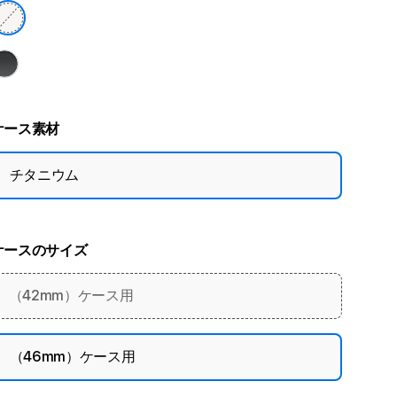
ケース素材
チタニウム
ケースのサイズ
（42mm）ケース用
（46mm）ケース用