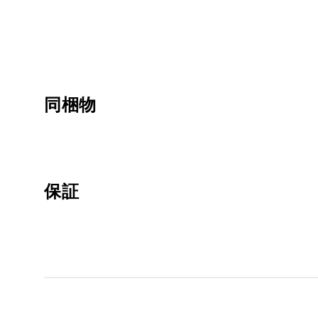
同梱物
保証
1