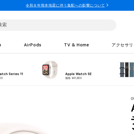
令和８年熊本地震に伴う集配への影響について
h
AirPods
TV & Home
アクセサリ
atch Series 11
Apple Watch SE
00
価格 ¥41,800
O