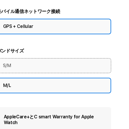
モバイル通信ネットワーク接続
GPS + Cellular
バンドサイズ
S/M
M/L
AppleCare+とC smart Warranty for Apple
Watch