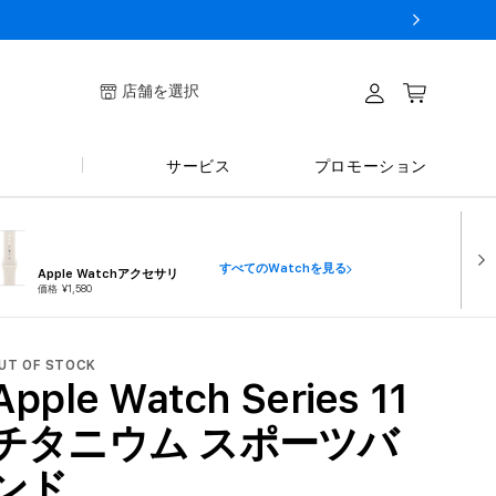
ログイ
店舗を選択
カート
ン
サービス
プロモーション
すべてのWatchを見る
Apple Watchアクセサリ
価格 ¥1,580
UT OF STOCK
Apple Watch Series 11
チタニウム スポーツバ
ンド