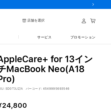
ログイ
店舗を選択
カート
ン
サービス
プロモーション
AppleCare+ for 13イン
チMacBook Neo(A18
Pro)
KU:
SD0T3JZ/A
バーコード:
4549995693546
¥24,800