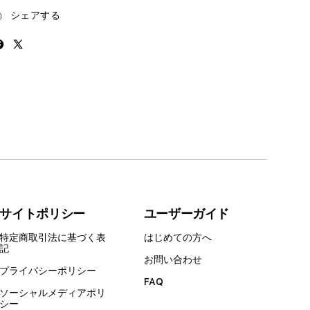
す
す
シェアする
サイトポリシー
ユーザーガイド
特定商取引法に基づく表
はじめての方へ
記
お問い合わせ
プライバシーポリシー
FAQ
ソーシャルメディアポリ
シー