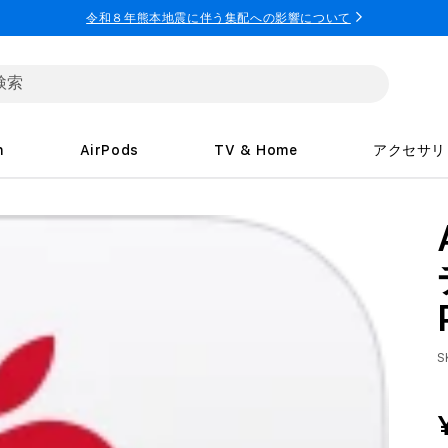
令和８年熊本地震に伴う集配への影響について
h
AirPods
TV & Home
アクセサリ
S