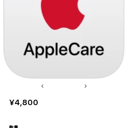
Previous
Next
¥4,800
数量