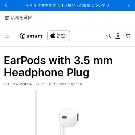
ンツへ
令和８年熊本地震に伴う集配への影響について
スキッ
プ
店舗を選択
ログ
カー
イン
ト
EarPods with 3.5 mm
Headphone Plug
SKU:
MWU53FE/A
バーコード:
4549995495089