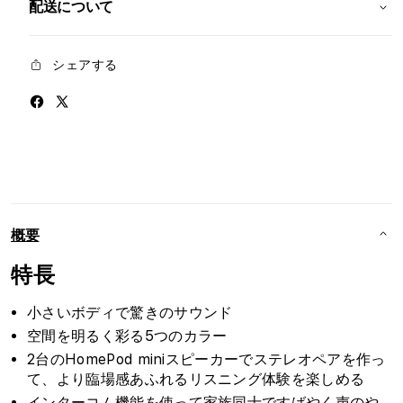
す
す
配送について
シェアする
概要
特長
小さいボディで驚きのサウンド
空間を明るく彩る5つのカラー
2台のHomePod miniスピーカーでステレオペアを作っ
て、より臨場感あふれるリスニング体験を楽しめる
インターコム機能を使って家族同士ですばやく声のや