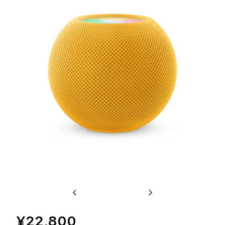
Previous
Next
¥22,800