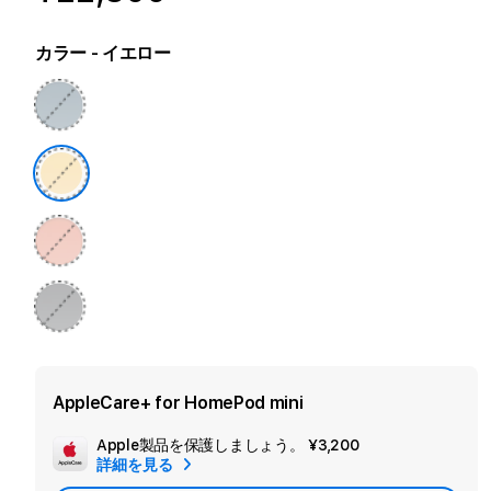
カラー
- イエロー
AppleCare+ for HomePod mini
Apple製品を保護しましょう。
¥3,200
追
詳細を見る
加