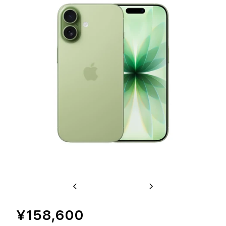
Previous
Next
¥158,600