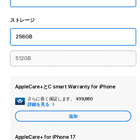
ストレージ
256GB
512GB
AppleCare+とC smart Warranty for iPhone
さらに長く保証します。
¥39,660
セ
詳細を見る
カ
追加
ン
ダ
リ
AppleCare+ for iPhone 17