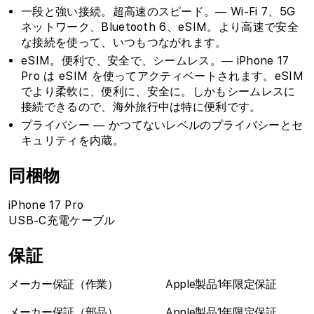
一段と強い接続。超高速のスピード。— Wi-Fi 7、5G
ネットワーク、Bluetooth 6、eSIM。より高速で安全
な接続を使って、いつもつながれます。
eSIM。便利で、安全で、シームレス。— iPhone 17
Pro は eSIM を使ってアクティベートされます。eSIM
でより柔軟に、便利に、安全に。しかもシームレスに
接続できるので、海外旅行中は特に便利です。
プライバシー — かつてないレベルのプライバシーとセ
キュリティを内蔵。
同梱物
iPhone 17 Pro
USB-C充電ケーブル
保証
メーカー保証（作業）
Apple製品1年限定保証
メーカー保証（部品）
Apple製品1年限定保証