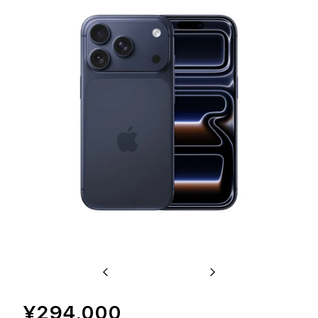
Previous
Next
¥294,000