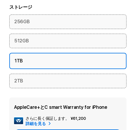
ストレージ
256GB
512GB
1TB
2TB
AppleCare+とC smart Warranty for iPhone
さらに長く保証します。
¥61,200
セ
詳細を見る
カ