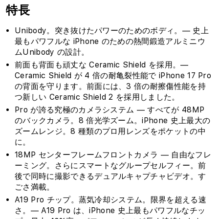
特長
Unibody。突き抜けたパワーのためのボディ。— 史上
最もパワフルな iPhone のための熱間鍛造アルミニウ
ムUnibody の設計。
前面も背面も頑丈な Ceramic Shield を採用。—
Ceramic Shield が 4 倍の耐亀裂性能で iPhone 17 Pro
の背面を守ります。前面には、3 倍の耐擦傷性能を持
つ新しい Ceramic Shield 2 を採用しました。
Pro が誇る究極のカメラシステム — すべてが 48MP
のバックカメラ。8 倍光学ズーム。iPhone 史上最大の
ズームレンジ。8 種類のプロ用レンズをポケットの中
に。
18MP センターフレームフロントカメラ — 自由なフレ
ーミング。さらにスマートなグループセルフィー。前
後で同時に撮影できるデュアルキャプチャビデオ。す
ごさ満載。
A19 Pro チップ。蒸気冷却システム。限界を超える速
さ。— A19 Pro は、iPhone 史上最もパワフルなチッ