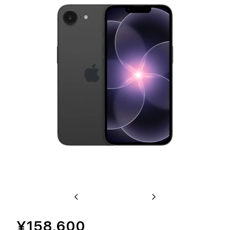
Previous
Next
¥158,600