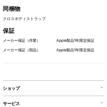
す
す
同梱物
クロスボディストラップ
保証
メーカー保証（作業）
Apple製品1年限定保証
メーカー保証（部品）
Apple製品1年限定保証
1
列
ア
ショップ
コ
ー
Mac
デ
サービス