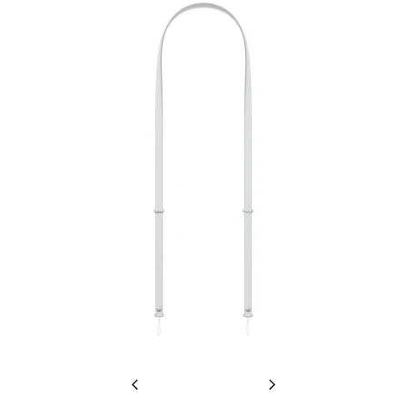
Previous
Next