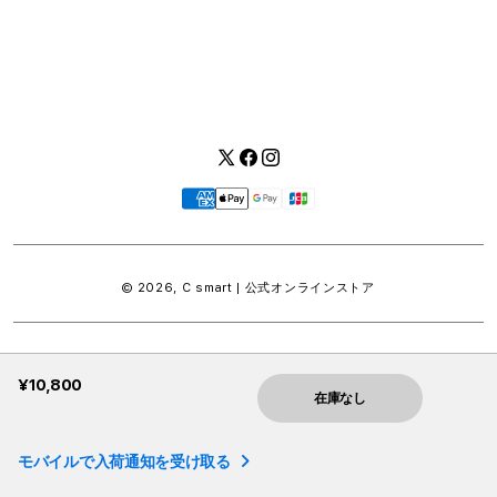
Twitter
Facebook
Instagram
お
支
払
い
© 2026,
C smart | 公式オンラインストア
方
法
¥10,800
在庫なし
モバイルで入荷通知を受け取る