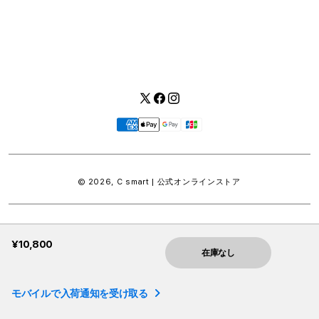
Twitter
Facebook
Instagram
お
支
払
い
© 2026,
C smart | 公式オンラインストア
方
法
¥10,800
在庫なし
モバイルで入荷通知を受け取る