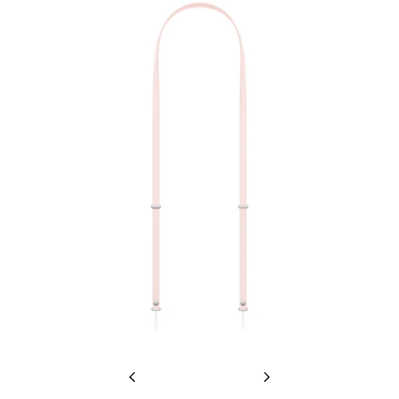
Previous
Next