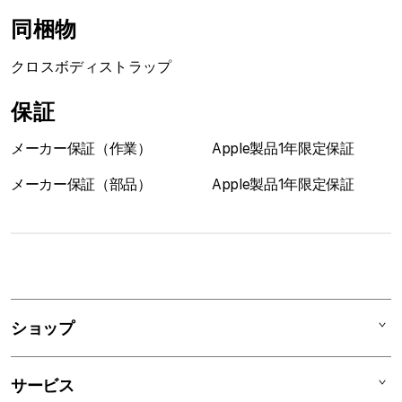
す
す
同梱物
クロスボディストラップ
保証
メーカー保証（作業）
Apple製品1年限定保証
メーカー保証（部品）
Apple製品1年限定保証
1
列
ア
ショップ
コ
ー
Mac
デ
サービス