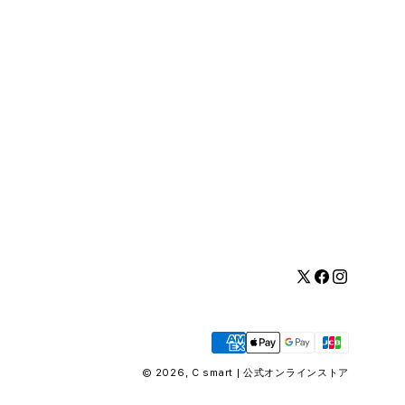
Twitter
Facebook
Instagram
お
支
払
© 2026,
C smart | 公式オンラインストア
い