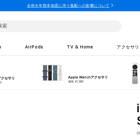
令和８年熊本地震に伴う集配への影響について
h
AirPods
TV & Home
アクセサリ
Apple Watchアクセサリ
eアクセサリ
価格 ¥1,580
0
S