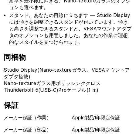
射率を最小限に抑える、Nano-textureガラスのオプシ
ョンも選べます。
スタンド。あなたの目線に立ちます — Studio Display
には傾きを調整できるスタンドが付いています。傾き
と高さを調整できるスタンドと、VESAマウントアダプ
タのオプションも用意しました。あなたの作業に理想
的なスタイルを見つけられます。
同梱物
Studio Display(Nano-textureガラス、VESAマウントア
ダプタ搭載)
Nano-textureガラス用ポリッシンククロス
Thunderbolt 5(USB‐C)Proケーブル(1 m)
保証
メーカー保証（作業）
Apple製品1年限定保証
メーカー保証（部品）
Apple製品1年限定保証