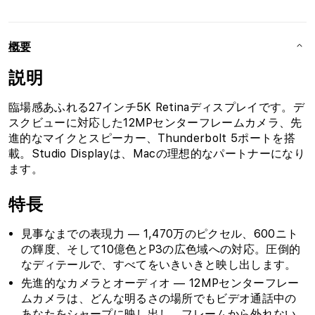
概要
説明
臨場感あふれる27インチ5K Retinaディスプレイです。デ
スクビューに対応した12MPセンターフレームカメラ、先
進的なマイクとスピーカー、Thunderbolt 5ポートを搭
載。Studio Displayは、Macの理想的なパートナーになり
ます。
特長
見事なまでの表現力 — 1,470万のピクセル、600ニト
の輝度、そして10億色とP3の広色域への対応。圧倒的
なディテールで、すべてをいきいきと映し出します。
先進的なカメラとオーディオ — 12MPセンターフレー
ムカメラは、どんな明るさの場所でもビデオ通話中の
あなたをシャープに映し出し、フレームから外れない