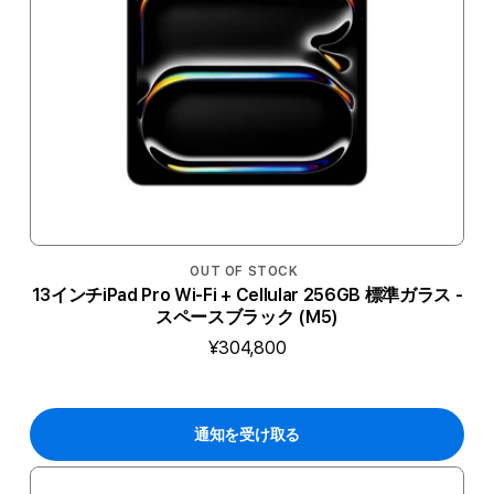
OUT OF STOCK
13インチiPad Pro Wi-Fi + Cellular 256GB 標準ガラス -
スペースブラック (M5)
¥304,800
通知を受け取る