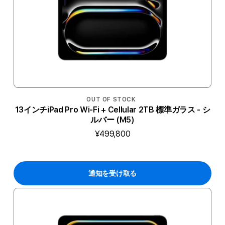
OUT OF STOCK
13インチiPad Pro Wi-Fi + Cellular 2TB 標準ガラス - シ
ルバー (M5)
¥499,800
通知を受け取る