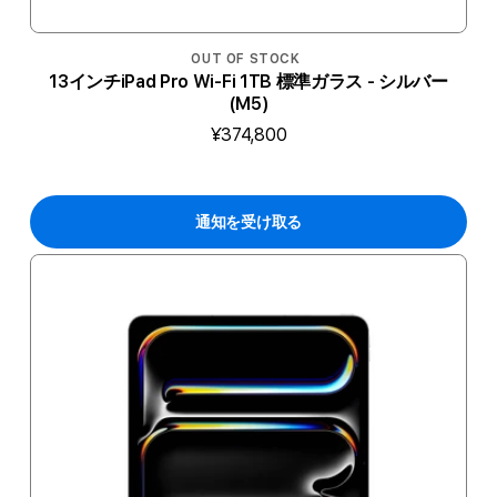
OUT OF STOCK
13インチiPad Pro Wi-Fi 1TB 標準ガラス - シルバー
(M5)
¥374,800
通知を受け取る