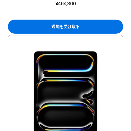
¥464,800
通知を受け取る