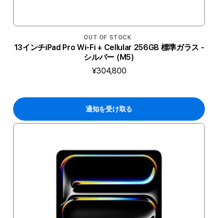
OUT OF STOCK
13インチiPad Pro Wi-Fi + Cellular 256GB 標準ガラス -
シルバー (M5)
¥304,800
通知を受け取る