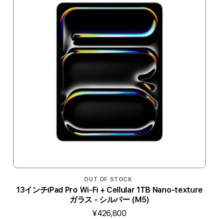
OUT OF STOCK
13インチiPad Pro Wi-Fi + Cellular 1TB Nano-texture
ガラス - シルバー (M5)
¥426,800