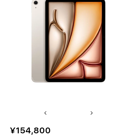
Previous
Next
¥154,800