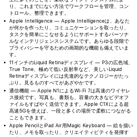
り、これまでにない方法でワークフローを管理、コン
トロール、整理できます。
Apple Intelligence — Apple Intelligenceは、あなた
が何かを作ったり、コミュニケーションを取ったり、
タスクを簡単にこなせるようにサポートするパーソナ
ルなインテリジェンスシステムです。あらゆる段階で
プライバシーを守るための画期的な機能も備えていま
す。
11インチのLiquid Retinaディスプレイ — P3の広色域、
True Tone、極めて低い反射率など、美しいLiquid
Retinaディスプレイには先進的なテクノロジーがたっ
ぷり。見るものすべてがあざやかです。
通信機能 — Apple N1によるWi‑Fi 7は高速のワイヤレ
ス接続です。写真も、書類も、容量の大きなビデオフ
ァイルもすばやく送信できます。Apple C1Xによる超
高速5Gを使えば、一段と多くの場所で柔軟につながる
こともできます。
Apple PencilとiPad Air用Magic Keyboard — 絵を描い
たり、メモを取ったり、クリエイティビティを発揮す