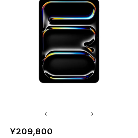
Previous
Next
¥209,800