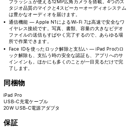
フラッシュが使える12MP広角カメラを搭載。4つのス
タジオ品質のマイクと4スピーカーオーディオシステム
は豊かなオーディオを届けます。
通信機能 — Apple N1によるWi-Fi 7は高速で安全なワ
イヤレス接続です。写真、書類、容量の大きなビデオ
ファイルの送信もすばやく完了するので、あらゆる場
所で作業できます。
Face IDを使ったロック解除と支払い — iPad Proのロ
ック解除も、支払う時の安全な認証も、アプリへのサ
インインも。ほかにも多くのことが一目見るだけで完
了します。
同梱物
iPad Pro
USB-C充電ケーブル
20W USB-C電源アダプタ
保証