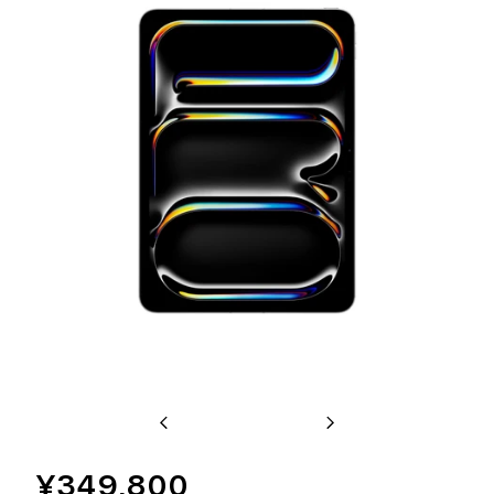
Previous
Next
¥349,800