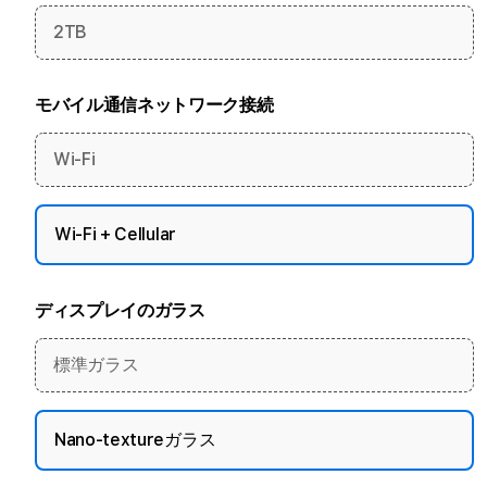
2TB
モバイル通信ネットワーク接続
Wi-Fi
Wi-Fi + Cellular
ディスプレイのガラス
標準ガラス
Nano-textureガラス