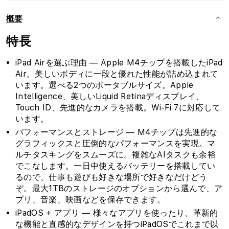
概要
特長
iPad Airを選ぶ理由 — Apple M4チップを搭載したiPad
Air。美しいボディに一段と優れた性能が詰め込まれて
います。選べる2つのポータブルサイズ。Apple
Intelligence、美しいLiquid Retinaディスプレイ、
Touch ID、先進的なカメラを搭載。Wi-Fi 7に対応して
います。
パフォーマンスとストレージ — M4チップは先進的な
グラフィックスと圧倒的なパフォーマンスを実現。マ
ルチタスキングをスムーズに。複雑なAIタスクも余裕
でこなします。一日中使えるバッテリーを搭載してい
るので、仕事も遊びも好きな場所で好きなだけどう
ぞ。最大1TBのストレージのオプションから選んで、ア
プリ、音楽、映画などを保存できます。
iPadOS + アプリ — 様々なアプリを使ったり、革新的
な機能と直感的なデザインを持つiPadOSでこれまで以