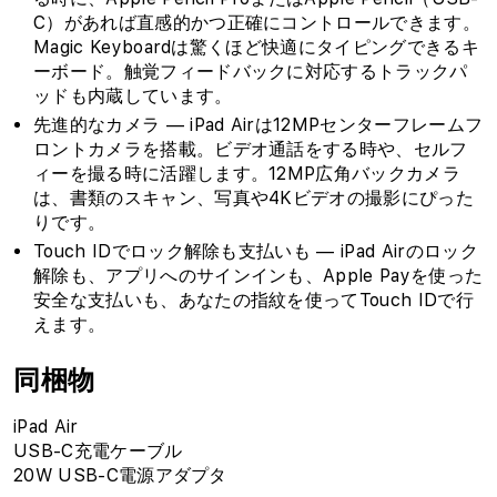
C）があれば直感的かつ正確にコントロールできます。
Magic Keyboardは驚くほど快適にタイピングできるキ
ーボード。触覚フィードバックに対応するトラックパ
ッドも内蔵しています。
先進的なカメラ — iPad Airは12MPセンターフレームフ
ロントカメラを搭載。ビデオ通話をする時や、セルフ
ィーを撮る時に活躍します。12MP広角バックカメラ
は、書類のスキャン、写真や4Kビデオの撮影にぴった
りです。
Touch IDでロック解除も支払いも — iPad Airのロック
解除も、アプリへのサインインも、Apple Payを使った
安全な支払いも、あなたの指紋を使ってTouch IDで行
えます。
同梱物
iPad Air
USB-C充電ケーブル
20W USB-C電源アダプタ