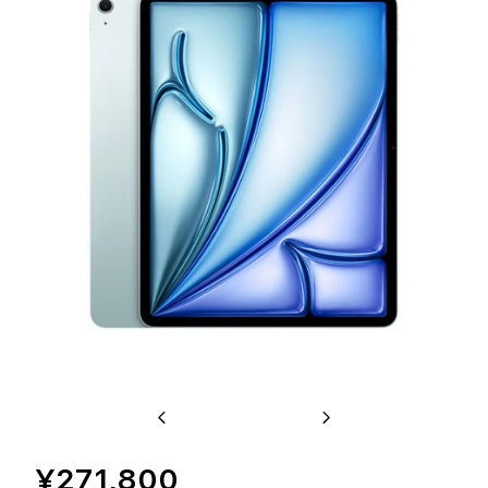
Previous
Next
¥271,800