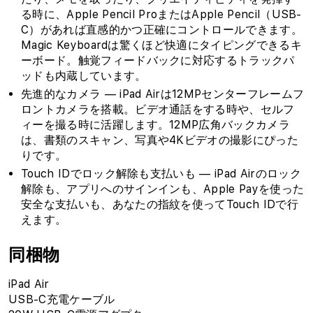
る時に、Apple Pencil ProまたはApple Pencil（USB-
C）があれば直感的かつ正確にコントロールできます。
Magic Keyboardは驚くほど快適にタイピングできるキ
ーボード。触覚フィードバックに対応するトラックパ
ッドも内蔵しています。
先進的なカメラ — iPad Airは12MPセンターフレームフ
ロントカメラを搭載。ビデオ通話をする時や、セルフ
ィーを撮る時に活躍します。12MP広角バックカメラ
は、書類のスキャン、写真や4Kビデオの撮影にぴった
りです。
Touch IDでロック解除も支払いも — iPad Airのロック
解除も、アプリへのサインインも、Apple Payを使った
安全な支払いも、あなたの指紋を使ってTouch IDで行
えます。
同梱物
iPad Air
USB-C充電ケーブル