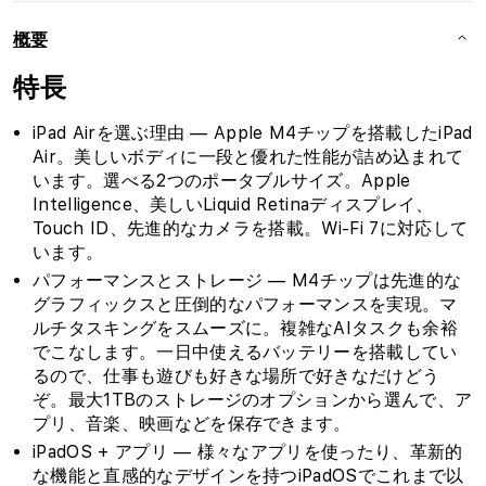
概要
特長
iPad Airを選ぶ理由 — Apple M4チップを搭載したiPad
Air。美しいボディに一段と優れた性能が詰め込まれて
います。選べる2つのポータブルサイズ。Apple
Intelligence、美しいLiquid Retinaディスプレイ、
Touch ID、先進的なカメラを搭載。Wi-Fi 7に対応して
います。
パフォーマンスとストレージ — M4チップは先進的な
グラフィックスと圧倒的なパフォーマンスを実現。マ
ルチタスキングをスムーズに。複雑なAIタスクも余裕
でこなします。一日中使えるバッテリーを搭載してい
るので、仕事も遊びも好きな場所で好きなだけどう
ぞ。最大1TBのストレージのオプションから選んで、ア
プリ、音楽、映画などを保存できます。
iPadOS + アプリ — 様々なアプリを使ったり、革新的
な機能と直感的なデザインを持つiPadOSでこれまで以