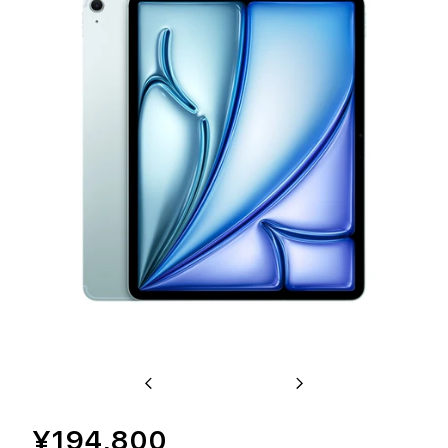
Previous
Next
¥194,800