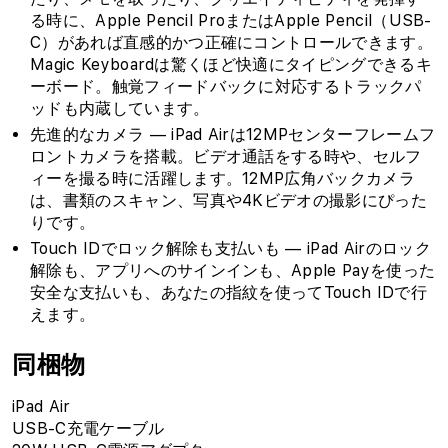
る時に、Apple Pencil ProまたはApple Pencil（USB-
C）があれば直感的かつ正確にコントロールできます。
Magic Keyboardは驚くほど快適にタイピングできるキ
ーボード。触覚フィードバックに対応するトラックパ
ッドも内蔵しています。
先進的なカメラ — iPad Airは12MPセンターフレームフ
ロントカメラを搭載。ビデオ通話をする時や、セルフ
ィーを撮る時に活躍します。12MP広角バックカメラ
は、書類のスキャン、写真や4Kビデオの撮影にぴった
りです。
Touch IDでロック解除も支払いも — iPad Airのロック
解除も、アプリへのサインインも、Apple Payを使った
安全な支払いも、あなたの指紋を使ってTouch IDで行
えます。
同梱物
iPad Air
USB-C充電ケーブル