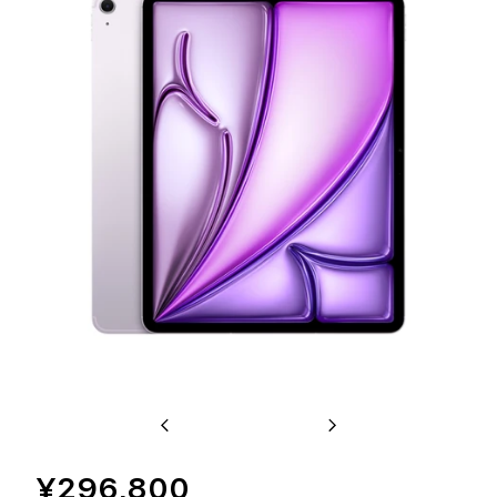
Previous
Next
¥296,800