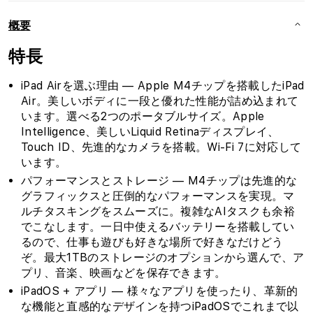
概要
特長
iPad Airを選ぶ理由 — Apple M4チップを搭載したiPad
Air。美しいボディに一段と優れた性能が詰め込まれて
います。選べる2つのポータブルサイズ。Apple
Intelligence、美しいLiquid Retinaディスプレイ、
Touch ID、先進的なカメラを搭載。Wi-Fi 7に対応して
います。
パフォーマンスとストレージ — M4チップは先進的な
グラフィックスと圧倒的なパフォーマンスを実現。マ
ルチタスキングをスムーズに。複雑なAIタスクも余裕
でこなします。一日中使えるバッテリーを搭載してい
るので、仕事も遊びも好きな場所で好きなだけどう
ぞ。最大1TBのストレージのオプションから選んで、ア
プリ、音楽、映画などを保存できます。
iPadOS + アプリ — 様々なアプリを使ったり、革新的
な機能と直感的なデザインを持つiPadOSでこれまで以