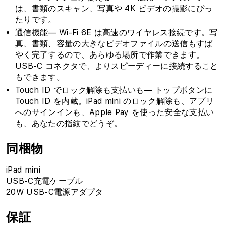
は、書類のスキャン、写真や 4K ビデオの撮影にぴっ
たりです。
通信機能— Wi-Fi 6E は高速のワイヤレス接続です。写
真、書類、容量の大きなビデオファイルの送信もすば
やく完了するので、あらゆる場所で作業できます。
USB-C コネクタで、よりスピーディーに接続すること
もできます。
Touch ID でロック解除も支払いも— トップボタンに
Touch ID を内蔵。iPad mini のロック解除も、アプリ
へのサインインも、Apple Pay を使った安全な支払い
も、あなたの指紋でどうぞ。
同梱物
iPad mini
USB-C充電ケーブル
20W USB-C電源アダプタ
保証