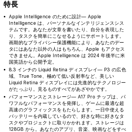
特長
Apple Intelligence のために設計— Apple
Intelligence は、パーソナルなインテリジェンスシス
テムです。あなたが文章を書いたり、自分を表現した
り、タスクを簡単にこなせるようにサポートします。
画期的なプライバシー保護機能により、あなたのデー
タにはあなた以外の人はもちろん、Apple もアクセス
できません。Apple Intelligence は 2024 年後半に米
国英語から公開予定。
8.3 インチの Liquid Retina ディスプレイ— P3 の広色
域、True Tone、極めて低い反射率など、美しい
Liquid Retina ディスプレイには先進的なテクノロジー
がたっぷり。見るものすべてがあざやかです。
パフォーマンスとストレージ— A17 Pro チップは、パ
ワフルなパフォーマンスを発揮し、ゲームに最適な超
高速のグラフィックスをもたらします。一日中使える
バッテリーを内蔵しているので、好きな時に好きなタ
スクやプロジェクトに取りかかれます。ストレージは
128GB から。あなたのアプリ、音楽、映画などをすべ