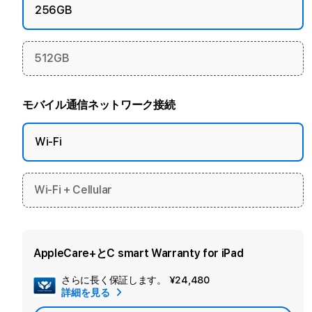
256GB
512GB
モバイル通信ネットワーク接続
Wi-Fi
Wi-Fi + Cellular
AppleCare+とC smart Warranty for iPad
さらに長く保証します。
¥24,480
セ
詳細を見る
カ