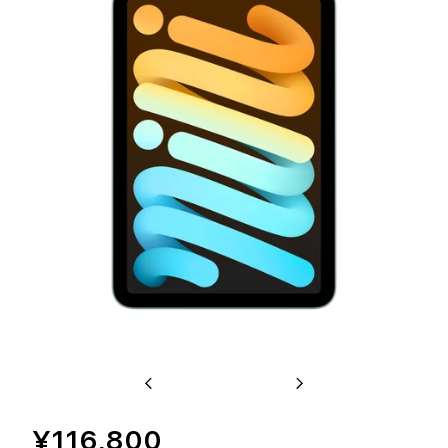
Previous
Next
¥116,800