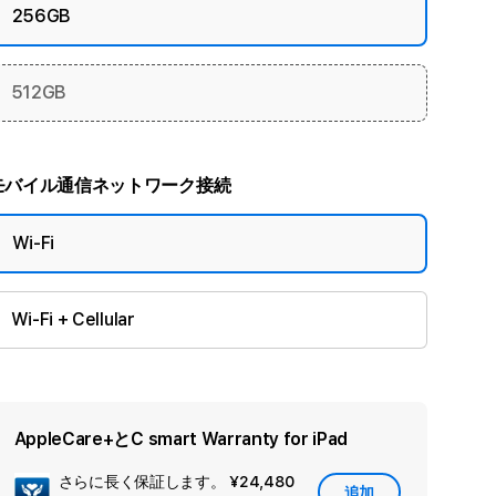
256GB
512GB
モバイル通信ネットワーク接続
Wi-Fi
Wi-Fi + Cellular
AppleCare+とC smart Warranty for iPad
さらに長く保証します。
¥24,480
セ
追加