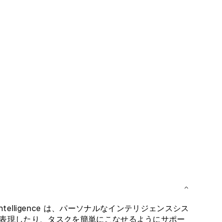
ple Intelligence は、パーソナルなインテリジェンスシス
表現したり、タスクを簡単にこなせるようにサポー